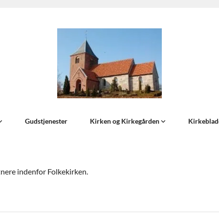
Gudstjenester
Kirken og Kirkegården
Kirkeblad
rtnere indenfor Folkekirken.