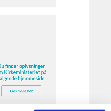
Du finder oplysninger
m Kirkeministeriet på
følgende hjemmeside
Læs mere her