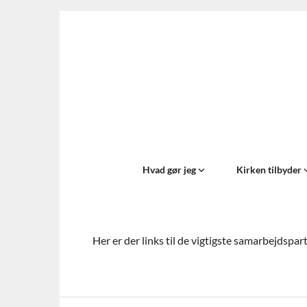
Hvad gør jeg
Kirken tilbyder
Her er der links til de vigtigste samarbejdspa