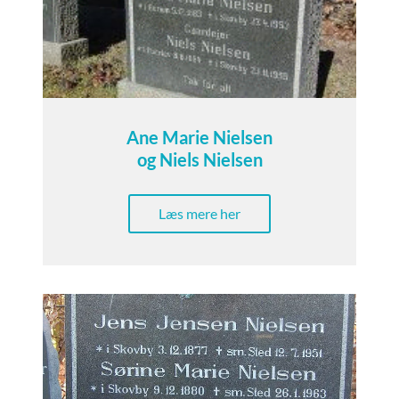
Ane Marie Nielsen
og Niels Nielsen
Læs mere her