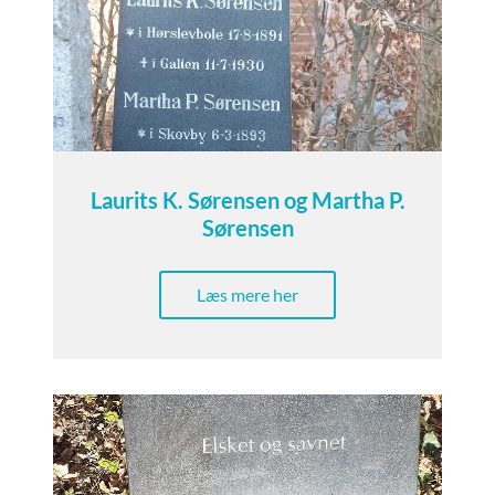
Laurits K. Sørensen og Martha P.
Sørensen
Læs mere her