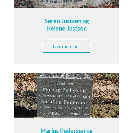
Søren Justsen og
Helene Justsen
Læs mere her
Marius Pedersen og