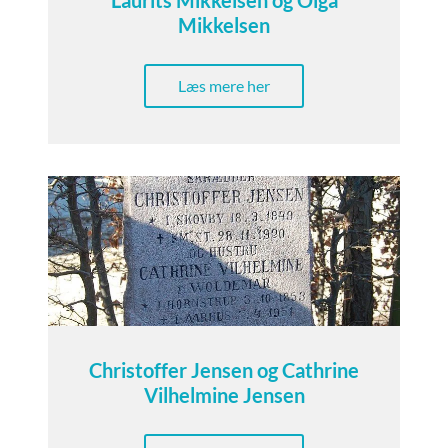
Laurits Mikkelsen og Olga
Mikkelsen
Læs mere her
Christoffer Jensen og Cathrine
Vilhelmine Jensen