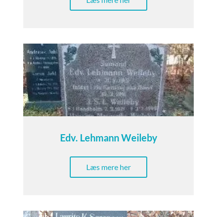
Edv. Lehmann Weileby
Læs mere her