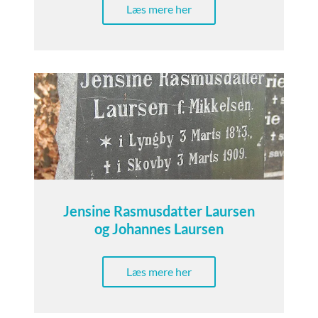
Læs mere her
Jensine Rasmusdatter Laursen
og Johannes Laursen
Læs mere her