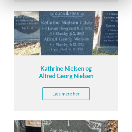
Kathrine Nielsen og
Alfred Georg Nielsen
Læs mere her