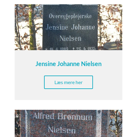
Jensine Johanne Nielsen
Læs mere her