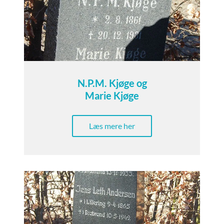
N.P.M. Kjøge og
Marie Kjøge
Læs mere her