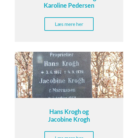
Karoline Pedersen
Læs mere her
Hans Krogh og
Jacobine Krogh
Læs mere her