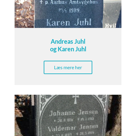
Andreas Juhl
og Karen Juhl
Læs mere her