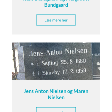
Bundgaard
Læs mere her
Jens Anton Nielsen og Maren
Nielsen