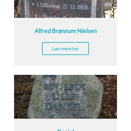
Alfred Brønnum Nielsen
Læs mere her