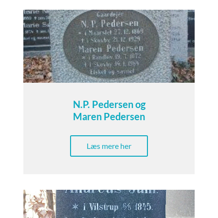
N.P. Pedersen og
Maren Pedersen
Læs mere her