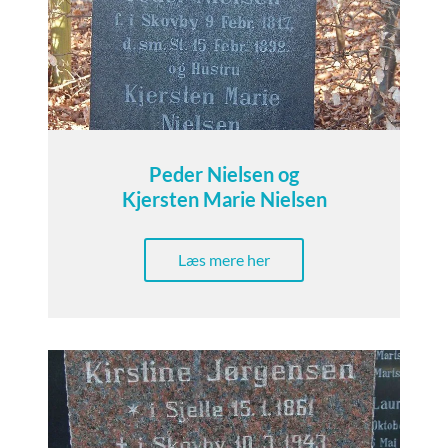
Peder Nielsen og
Kjersten Marie Nielsen
Læs mere her