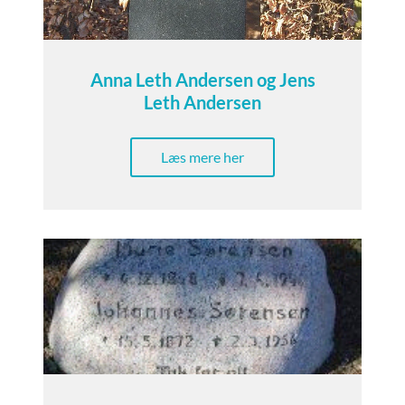
Anna Leth Andersen og Jens
Leth Andersen
Læs mere her