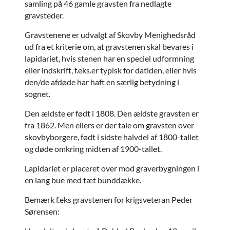
samling på 46 gamle gravsten fra nedlagte
gravsteder.
Gravstenene er udvalgt af Skovby Menighedsråd
ud fra et kriterie om, at gravstenen skal bevares i
lapidariet, hvis stenen har en speciel udformning
eller indskrift, f.eks.er typisk for datiden, eller hvis
den/de afdøde har haft en særlig betydning i
sognet.
Den ældste er født i 1808. Den ældste gravsten er
fra 1862. Men ellers er der tale om gravsten over
skovbyborgere, født i sidste halvdel af 1800-tallet
og døde omkring midten af 1900-tallet.
Lapidariet er placeret over mod graverbygningen i
en lang bue med tæt bunddække.
Bemærk f.eks gravstenen for krigsveteran Peder
Sørensen: